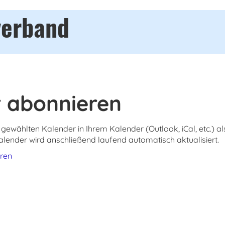
verband
 abonnieren
gewählten Kalender in Ihrem Kalender (Outlook, iCal, etc.) al
ender wird anschließend laufend automatisch aktualisiert.
eren