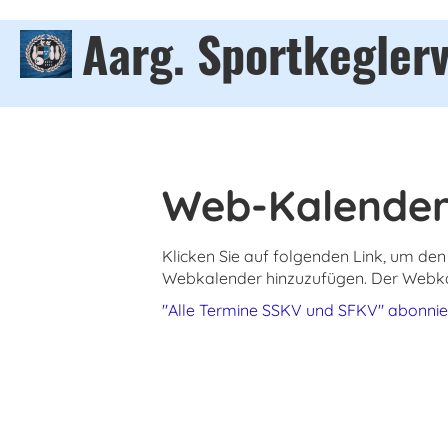
Aarg. Sportkegler
Web-Kalender
Klicken Sie auf folgenden Link, um den 
Webkalender hinzuzufügen. Der Webkal
"Alle Termine SSKV und SFKV" abonni