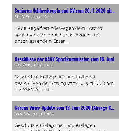
Senioren Schlusskegeln und GV vom 20.11.2020 abgesagt
01.11.2020
, Heutschi René
Liebe KegelfrerundeWegen dem Corona
sagen wir die GV mit Schlusskegeln und
anschliessendem Essen...
Beschlüsse der ASKV Sportkommission vom 16. Juni
17.06.2020
, Heutschi René
Geschätzte Kolleginnen und Kollegen
des ASKVAn der Sitzung vom 16. Juni 2020 hat
die ASKV-Sportk...
Corona Virus: Update vom 12. Juni 2020 (Absage CH-Klubmeisterschaft)
12.06.2020
, Heutschi René
Geschätzte Kolleginnen und Kollegen