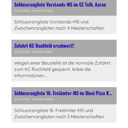
Schlussrangliste Vorstands-MS im GZ Telli, Aarau
05.06.2026
, Heutschi René
Schlussrangliste Vorstands-MS und
Zwischenranglisten nach 4 Meisterschaften
Zufahrt KC Ruchfeld erschwert!!
26.05.2026
, Heutschi René
Wegen einer Baustelle ist die normale Zufahrt
zum KC Ruchfeld gesperrt. Anbei die
Informationen ...
Schlussrangliste 16. Freiämter-MS im Dieci Pizza Kurier, Wohlen
02.04.2026
, Heutschi René
Schlussrangliste 16. Freiämter-MS und
Zwischenranglisten nach 3 Meisterschaften