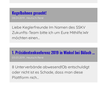
Kegelbahnen gesucht!
08.04.2019
, Heutschi René
Liebe Keglerfreunde Im Namen des SSKV
Zukunfts-Team bitte ich um Eure Mithilfe.Wir
möchten einen...
1. Präsidentenkonferenz 2019 in Winkel bei Bülach - Orientierungen
03.03.2019
, Heutschi René
8 Unterverbände abwesend!Ob entschuldigt
oder nicht ist es Schade, dass man diese
Plattform nich...