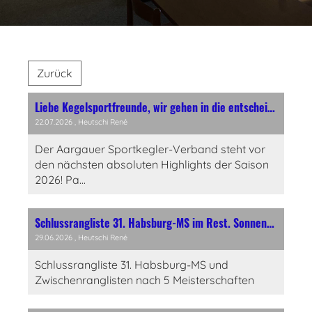
Zurück
Liebe Kegelsportfreunde, wir gehen in die entscheidende Phase
22.07.2026
, Heutschi René
Der Aargauer Sportkegler-Verband steht vor
den nächsten absoluten Highlights der Saison
2026! Pa...
Schlussrangliste 31. Habsburg-MS im Rest. Sonnenberg, Brugg
29.06.2026
, Heutschi René
Schlussrangliste 31. Habsburg-MS und
Zwischenranglisten nach 5 Meisterschaften