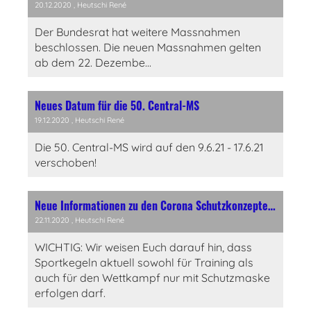
20.12.2020
, Heutschi René
Der Bundesrat hat weitere Massnahmen
beschlossen. Die neuen Massnahmen gelten
ab dem 22. Dezembe...
Neues Datum für die 50. Central-MS
19.12.2020
, Heutschi René
Die 50. Central-MS wird auf den 9.6.21 - 17.6.21
verschoben!
Neue Informationen zu den Corona Schutzkonzepten - update vom 8.11.2020
22.11.2020
, Heutschi René
WICHTIG: Wir weisen Euch darauf hin, dass
Sportkegeln aktuell sowohl für Training als
auch für den Wettkampf nur mit Schutzmaske
erfolgen darf.