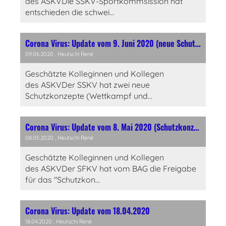
des ASKVDie SSKV-Sportkommsission hat
entschieden die schwei...
Corona Virus: Update vom 9. Juni 2020 (neue Schutzkonzepte)
09.06.2020
, Heutschi René
Geschätzte Kolleginnen und Kollegen
des ASKVDer SSKV hat zwei neue
Schutzkonzepte (Wettkampf und...
Corona Virus: Update vom 8. Mai 2020 (Schutzkonzept)
08.05.2020
, Heutschi René
Geschätzte Kolleginnen und Kollegen
des ASKVDer SFKV hat vom BAG die Freigabe
für das "Schutzkon...
Corona Virus: Update vom 18.04.2020
18.04.2020
, Heutschi René