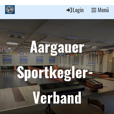
Login
Menü
Aargauer
Sportkegler-
Verband