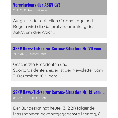
Verschiebung der ASKV GV!
24.12.2021
, Heutschi René
Aufgrund der aktuellen Corona Lage und
Regeln wird die Generalversammlung des
ASKV, um drei Woch...
SSKV News-Ticker zur Corona-Situation Nr. 20 vom 21. Dezember 2021
21.12.2021
, Heutschi René
Geschätzte Präsidenten und
Sportpräsidenten,leider ist der Newsletter vom
3. Dezember 2021 berei...
SSKV News-Ticker zur Corona-Situation Nr. 19 vom 3. Dezember 2021
03.12.2021
, Heutschi René
Der Bundesrat hat heute (3.12.21) folgende
Massnahmen bekanntgegeben:Ab Montag, 6.